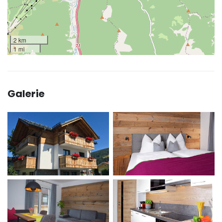
2 km
1 mi
Galerie