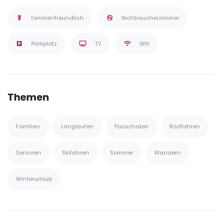
familienfreundlich
Nichtraucherzimmer
Parkplatz
TV
Wifi
Themen
Familien
Langlaufen
Pauschalen
Radfahren
Senioren
Skifahren
Sommer
Wandern
Winterurlaub