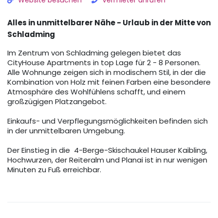
Website besuchen
Vermieter anrufen
Alles in unmittelbarer Nähe - Urlaub in der Mitte von
Schladming
Im Zentrum von Schladming gelegen bietet das
CityHouse Apartments in top Lage für 2 - 8 Personen.
Alle Wohnunge zeigen sich in modischem Stil, in der die
Kombination von Holz mit feinen Farben eine besondere
Atmosphäre des Wohlfühlens schafft, und einem
großzügigen Platzangebot.
Einkaufs- und Verpflegungsmöglichkeiten befinden sich
in der unmittelbaren Umgebung.
Der Einstieg in die 4-Berge-Skischaukel Hauser Kaibling,
Hochwurzen, der Reiteralm und Planai ist in nur wenigen
Minuten zu Fuß erreichbar.