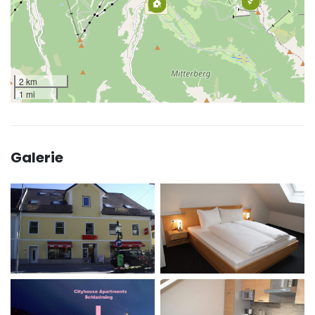
2 km
1 mi
Galerie