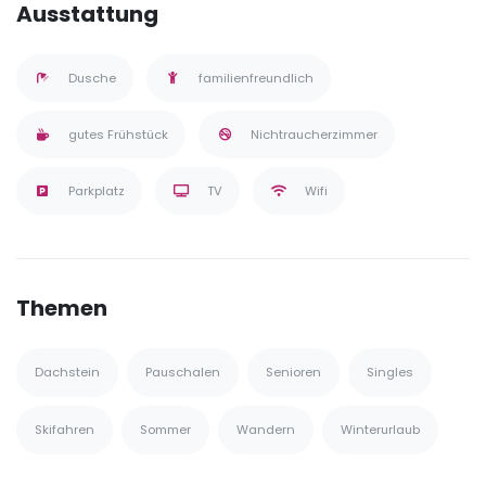
Ausstattung
Dusche
familienfreundlich
gutes Frühstück
Nichtraucherzimmer
Parkplatz
TV
Wifi
Themen
Dachstein
Pauschalen
Senioren
Singles
Skifahren
Sommer
Wandern
Winterurlaub