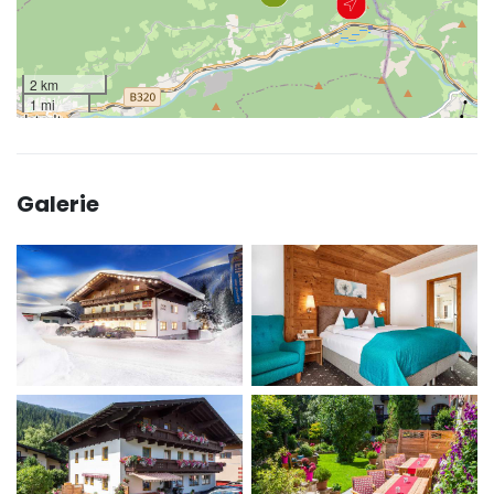
2 km
1 mi
Galerie