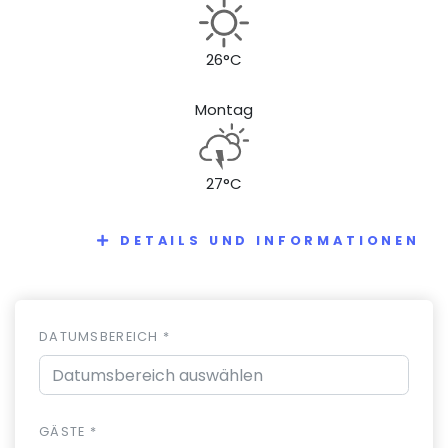
26°C
Montag
27°C
DETAILS UND INFORMATIONEN
DATUMSBEREICH *
GÄSTE *