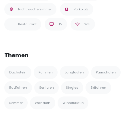
Nichtraucherzimmer
Parkplatz
Restaurant
TV
Wifi
Themen
Dachstein
Familien
Langlaufen
Pauschalen
Radfahren
Senioren
Singles
Skifahren
Sommer
Wandern
Winterurlaub