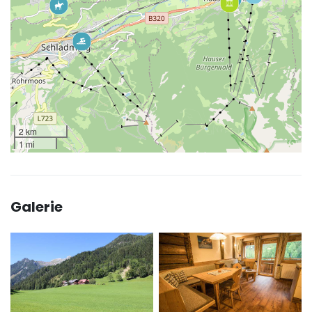
2 km
1 mi
Galerie