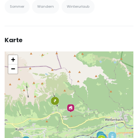
Sommer
Wandern
Winterurlaub
Karte
+
−