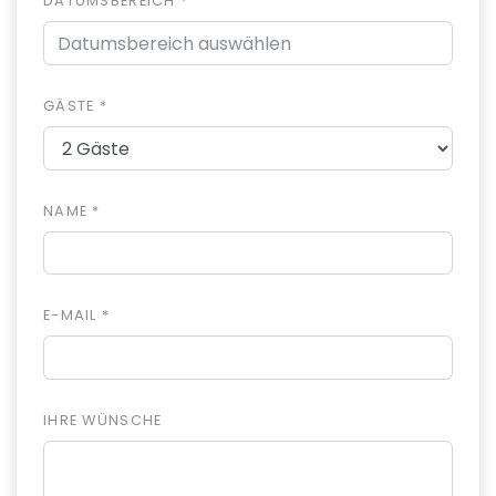
DATUMSBEREICH *
GÄSTE *
NAME *
E-MAIL *
IHRE WÜNSCHE