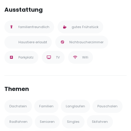
Ausstattung
familienfreundlich
gutes Frühstück
Haustiere erlaubt
Nichtraucherzimmer
Parkplatz
TV
Wifi
Themen
Dachstein
Familien
Langlaufen
Pauschalen
Radfahren
Senioren
Singles
Skifahren