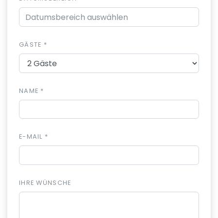
GÄSTE *
NAME *
E-MAIL *
IHRE WÜNSCHE