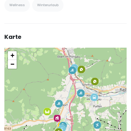
Wellness
Winterurlaub
Karte
+
−