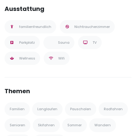
Ausstattung
familienfreundlich
Nichtraucherzimmer
Parkplatz
Sauna
TV
Wellness
Wifi
Themen
Familien
Langlaufen
Pauschalen
Radfahren
Senioren
Skifahren
Sommer
Wandern