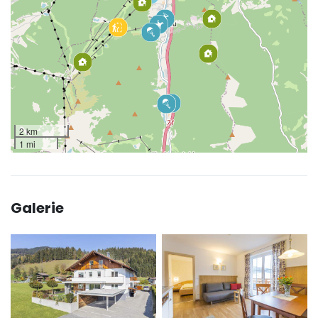
2 km
1 mi
Galerie