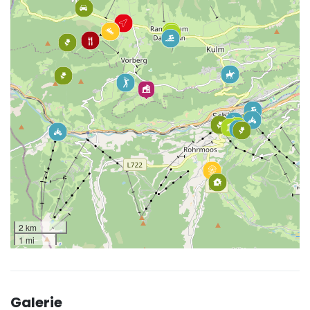
2 km
1 mi
Galerie