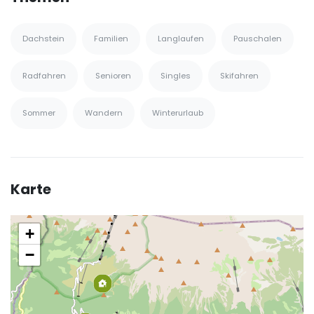
Dachstein
Familien
Langlaufen
Pauschalen
Radfahren
Senioren
Singles
Skifahren
Sommer
Wandern
Winterurlaub
Karte
+
−