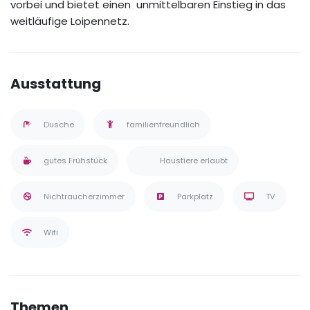
vorbei und bietet einen unmittelbaren Einstieg in das
weitläufige Loipennetz.
Ausstattung
Dusche
familienfreundlich
gutes Frühstück
Haustiere erlaubt
Nichtraucherzimmer
Parkplatz
TV
Wifi
Themen