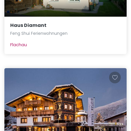
Haus Diamant
Feng Shui Ferienwohnungen
Flachau