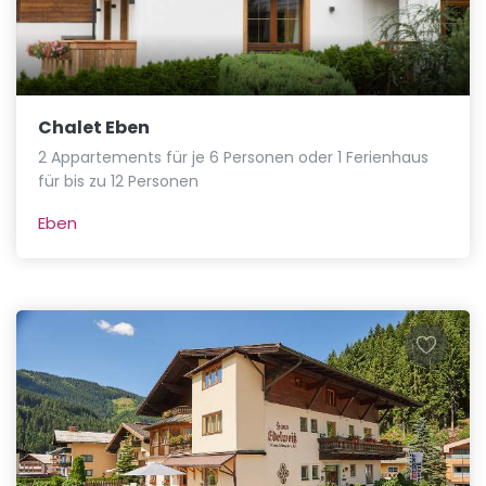
Chalet Eben
2 Appartements für je 6 Personen oder 1 Ferienhaus
für bis zu 12 Personen
Eben