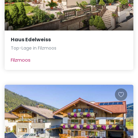
Haus Edelweiss
Top-Lage in Filzmoos
Filzmoos