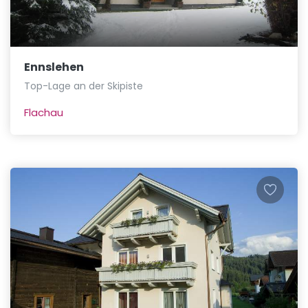
Ennslehen
Top-Lage an der Skipiste
Flachau