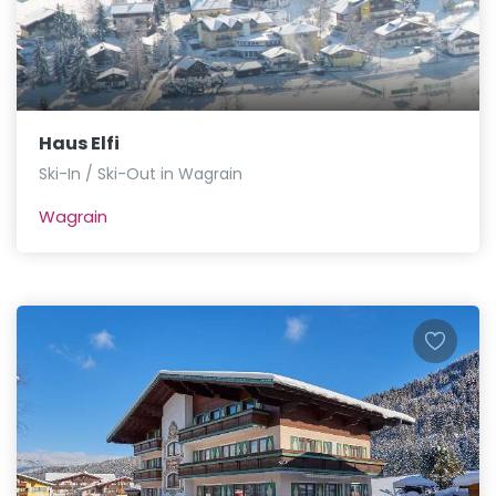
Haus Elfi
Ski-In / Ski-Out in Wagrain
Wagrain