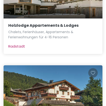
Holzlodge Appartements & Lodges
Chalets, Ferienhäuser, Appartements &
Ferienwohnungen für 4-16 Personen
Radstadt