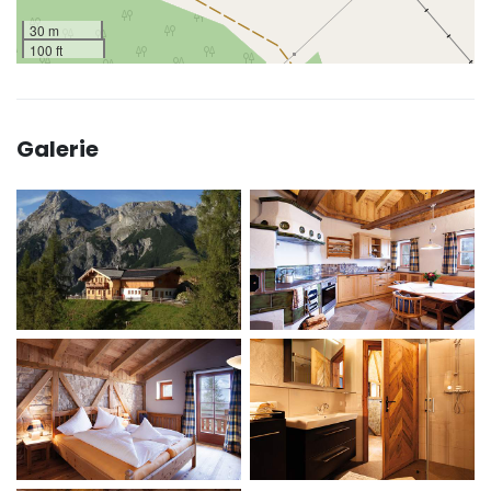
30 m
100 ft
Galerie