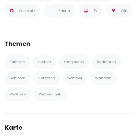
Parkplatz
Sauna
TV
Wifi
Themen
Familien
Klettern
Langlaufen
Radfahren
Senioren
Skifahren
Sommer
Wandern
Wellness
Winterurlaub
Karte