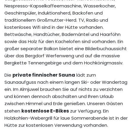
Nespresso-Kapselkaffeemaschine, Wasserkocher,
Geschirrspüler, Induktionsherd, Backofen und
traditionellem Großmutter-Herd. TV, Radio und
kostenloses Wifi sind in der Hütte vorhanden.
Bettwäsche, Handtücher, Bademäntel und Haarföhn
sowie das Holz für den Kachelofen sind vorhanden. Ein
großer separater Balkon bietet eine Bilderbuchaussicht
über das Bergdorf Werfenweng und auf die massive
Bergkette Tennengebirge und dem Hochkönigmassiv.
private finnischer Sauna
Die
lädt zum
Saunaaufguss nach einem langen Ski- oder Wandertag
ein. Im Almjuwel brauchen Sie auf nichts zu verzichten
und können dennoch abschalten und Ihren Urlaub
zwischen Himmel und Erde genießen. Unseren Gästen
kostenlose E-Bikes
stehen
zur Verfügung. Ein
Holzkohlen-Webergrill für laue Sommerabende ist in der
Hütte zur kostenlosen Verwendung vorhanden.