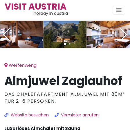
VISIT AUSTRIA
holiday in austria
Werfenweng
Almjuwel Zaglauhof
DAS CHALETAPARTMENT ALMJUWEL MIT 80M²
FÜR 2-6 PERSONEN.
Website besuchen
Vermieter anrufen
Luxuriöses Almchalet mit Sauna