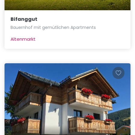
Bifanggut
Bauernhof mit gemütlichen Apartments
Altenmarkt