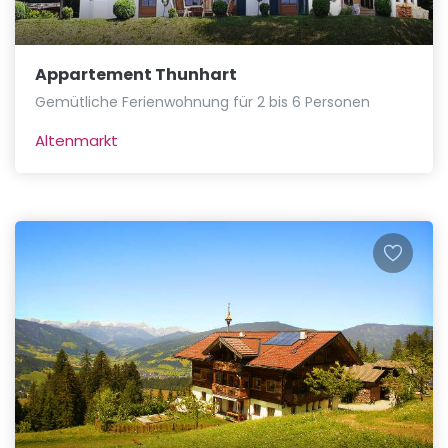
Appartement Thunhart
Gemütliche Ferienwohnung für 2 bis 6 Personen
Altenmarkt