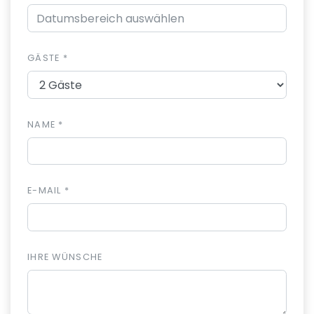
GÄSTE *
NAME *
E-MAIL *
IHRE WÜNSCHE