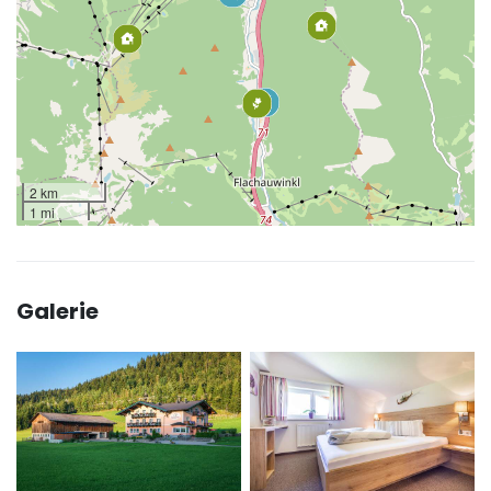
2 km
1 mi
Galerie