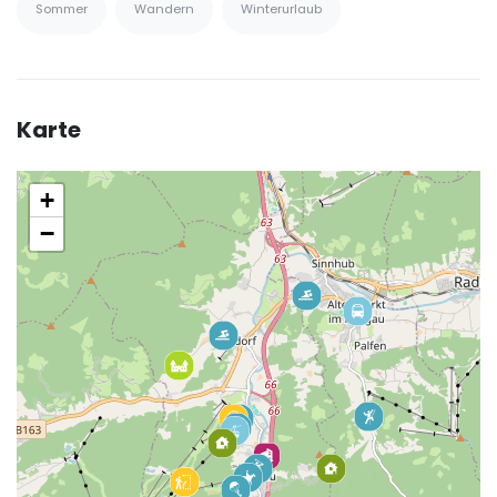
Sommer
Wandern
Winterurlaub
Karte
+
−