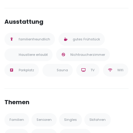
Ausstattung
familienfreundlich
gutes Frühstück
Haustiere erlaubt
Nichtraucherzimmer
Parkplatz
Sauna
TV
Wifi
Themen
Familien
Senioren
Singles
Skifahren