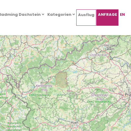
ladming Dachstein
Kategorien
ANFRAGE
EN
Ausflug