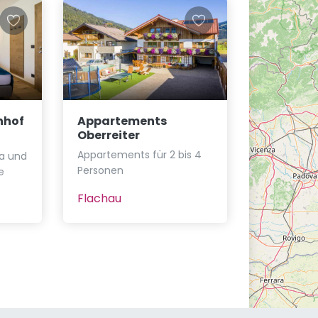
nhof
Appartements
Oberreiter
Appartements für 2 bis 4
a und
Personen
e
Flachau