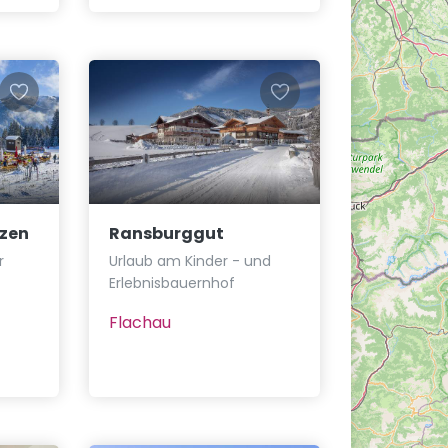
zen
Ransburggut
r
Urlaub am Kinder - und
Erlebnisbauernhof
Flachau