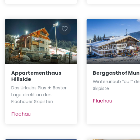
Appartementhaus
Berggasthof Mun
Hillside
Winterurlaub “auf” de
Das Urlaubs Plus ★ Bester
Skipiste
Lage direkt an den
Flachau
Flachauer Skipisten
Flachau