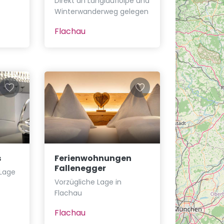
Direkt an Langlaufloipe und
Winterwanderweg gelegen
Flachau
s
Ferienwohnungen
Fallenegger
 Lage
Vorzügliche Lage in
Flachau
Flachau