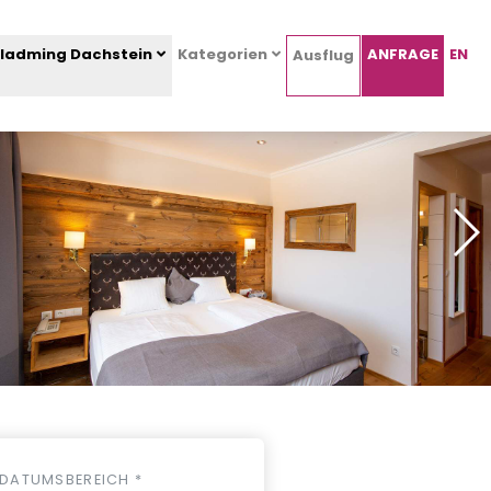
ladming Dachstein
Kategorien
ANFRAGE
EN
Ausflug
DATUMSBEREICH *