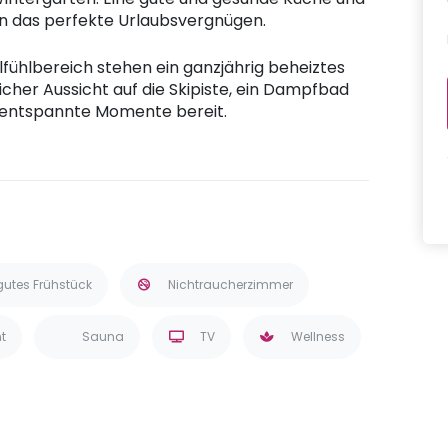
n das perfekte Urlaubsvergnügen.
fühlbereich stehen ein ganzjährig beheiztes
her Aussicht auf die Skipiste, ein Dampfbad
r entspannte Momente bereit.
gutes Frühstück
Nichtraucherzimmer
t
Sauna
TV
Wellness