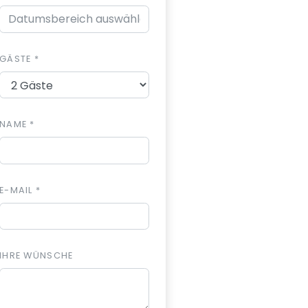
GÄSTE *
NAME *
E-MAIL *
IHRE WÜNSCHE