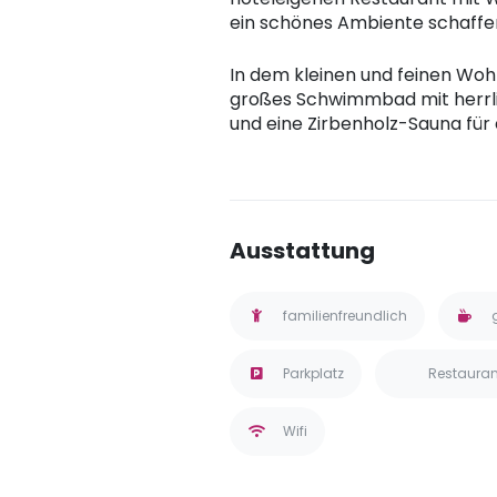
ein schönes Ambiente schaffe
In dem kleinen und feinen Wohl
großes Schwimmbad mit herrlic
und eine Zirbenholz-Sauna fü
Ausstattung
familienfreundlich
Parkplatz
Restauran
Wifi