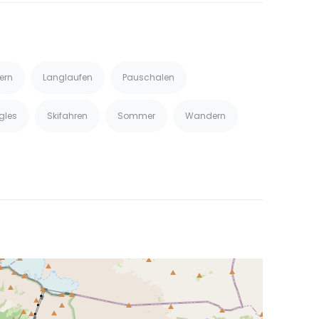
tern
Langlaufen
Pauschalen
gles
Skifahren
Sommer
Wandern