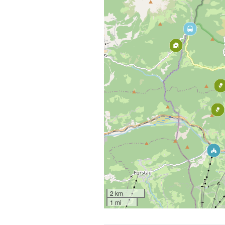
2 km
1 mi