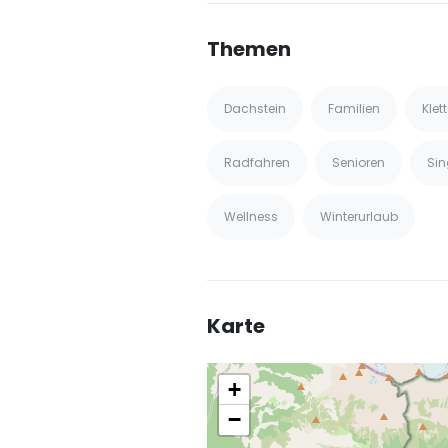
Themen
Dachstein
Familien
Klet
Radfahren
Senioren
Sin
Wellness
Winterurlaub
Karte
+
−