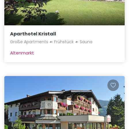
Aparthotel Kristall
Große Apartments ☙ Frühstück ☙ Sauna
Altenmarkt