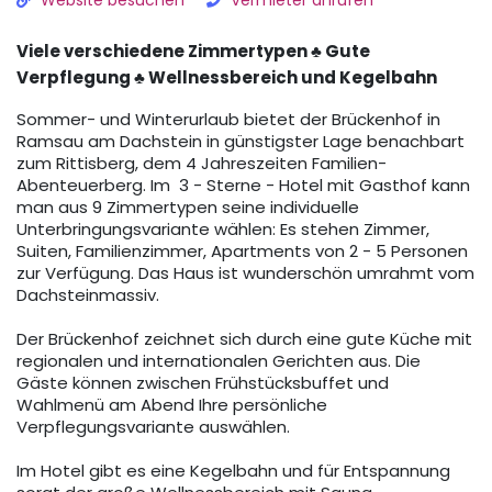
Website besuchen
Vermieter anrufen
Viele verschiedene Zimmertypen ♣ Gute
Verpflegung ♣ Wellnessbereich und Kegelbahn
Sommer- und Winterurlaub bietet der Brückenhof in
Ramsau am Dachstein in günstigster Lage benachbart
zum Rittisberg, dem 4 Jahreszeiten Familien-
Abenteuerberg. Im 3 - Sterne - Hotel mit Gasthof kann
man aus 9 Zimmertypen seine individuelle
Unterbringungsvariante wählen: Es stehen Zimmer,
Suiten, Familienzimmer, Apartments von 2 - 5 Personen
zur Verfügung. Das Haus ist wunderschön umrahmt vom
Dachsteinmassiv.
Der Brückenhof zeichnet sich durch eine gute Küche mit
regionalen und internationalen Gerichten aus. Die
Gäste können zwischen Frühstücksbuffet und
Wahlmenü am Abend Ihre persönliche
Verpflegungsvariante auswählen.
Im Hotel gibt es eine Kegelbahn und für Entspannung