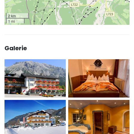
2 km
1 mi
Galerie