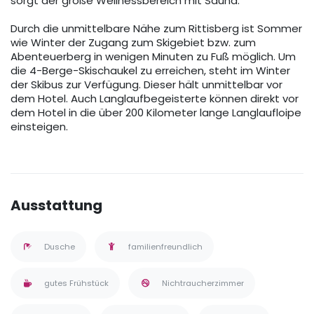
sorgt der große Wellnessbereich mit Sauna.
Durch die unmittelbare Nähe zum Rittisberg ist Sommer
wie Winter der Zugang zum Skigebiet bzw. zum
Abenteuerberg in wenigen Minuten zu Fuß möglich. Um
die 4-Berge-Skischaukel zu erreichen, steht im Winter
der Skibus zur Verfügung. Dieser hält unmittelbar vor
dem Hotel. Auch Langlaufbegeisterte können direkt vor
dem Hotel in die über 200 Kilometer lange Langlaufloipe
einsteigen.
Ausstattung
Dusche
familienfreundlich
gutes Frühstück
Nichtraucherzimmer