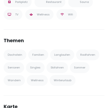
Parkplatz
Restaurant
Sauna
TV
Wellness
Wifi
Themen
Dachstein
Familien
Langlaufen
Radfahren
Senioren
Singles
Skifahren
Sommer
Wandern
Wellness
Winterurlaub
Karte