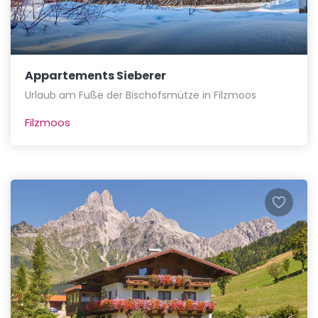
Appartements Sieberer
Urlaub am Fuße der Bischofsmütze in Filzmoos
Filzmoos