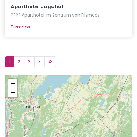
Aparthotel Jagdhof
???? Aparthotel im Zentrum von Filzmoos
Filzmoos
1
2
3
+
−