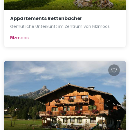
Appartements Rettenbacher
Gemütliche Unterkunft im Zentrum von Filzmoos
Filzmoos