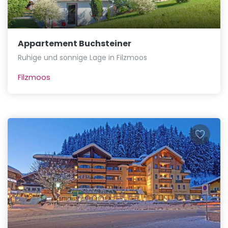
Appartement Buchsteiner
Ruhige und sonnige Lage in Filzmoos
Filzmoos