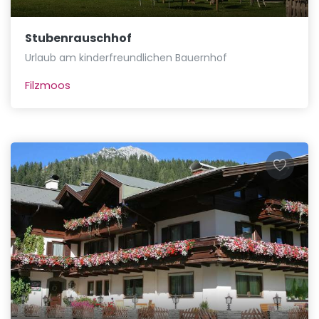
Stubenrauschhof
Urlaub am kinderfreundlichen Bauernhof
Filzmoos