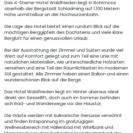
Das 4-Sterne-Hotel Waldfrieden liegt in Rohrmoos
oberhalb der Bergstadt Schladming auf 1.100 Metern
Höhe unmittelbar an der Hochwurzenbahn.
Die Lage des Hotel bietet einen rundum Blick auf die
mächtigen Berggipfeln des Dachsteins und viele klare
Bergluft für einen genussvollen Urlaub.
Bei der Ausstattung der Zimmer und Suiten wurde viel
Wert auf Komfort gelegt und zum Teil eine Linie mit
natürlichen Materialien, wie unterschiedliche Holzarten
versehen und eine Teil der Räumlichkeiten im modernen
Stil gestaltet. Alle Zimmer haben einen Balkon und einen
wunderschönen Blick auf die Berge.
Das Hotel Waldfrieden liegt im Winter überaus ideal
direkt am Sessellift, doch auch im Sommer befinden
sich Rad- und Wanderwege vor der Haustür.
Die Gäste werden mit kulinarische Genüsse verwöhnt
und finden Entspannung im großzügigen
Wellnessbereich mit Hallenbad mit Whirlbank und