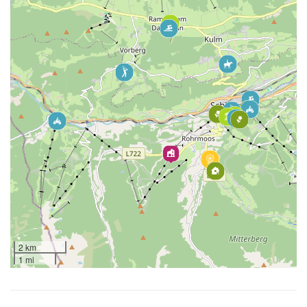
2 km
1 mi