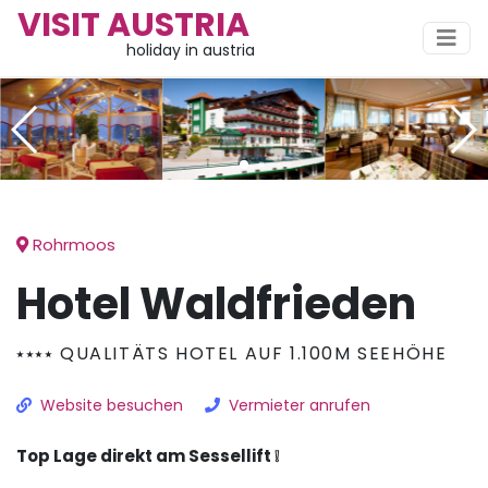
VISIT AUSTRIA
holiday in austria
Rohrmoos
Hotel Waldfrieden
⭑⭑⭑⭑ QUALITÄTS HOTEL AUF 1.100M SEEHÖHE
Website besuchen
Vermieter anrufen
Top Lage direkt am Sessellift ❕