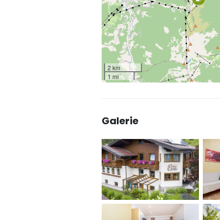
2 km
1 mi
Galerie