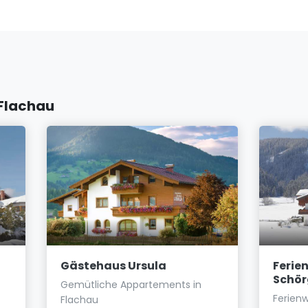
 Flachau
Gästehaus Ursula
Feri
Schör
Gemütliche Appartements in
Ferien
Flachau