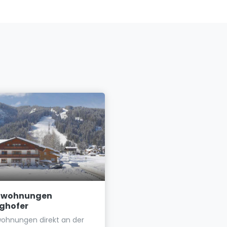
enwohnungen
Appartements Oberrei
ghofer
Appartements für 2 bis 4
wohnungen direkt an der
Personen