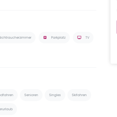
Nichtraucherzimmer
Parkplatz
TV
dfahren
Senioren
Singles
Skifahren
erurlaub