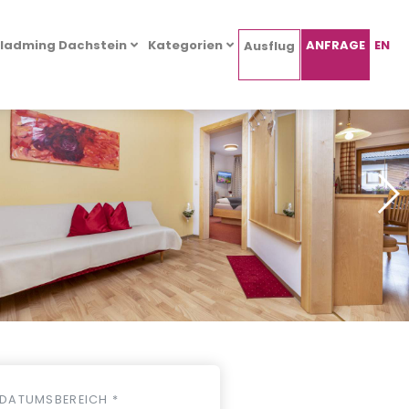
ladming Dachstein
Kategorien
ANFRAGE
EN
Ausflug
DATUMSBEREICH *