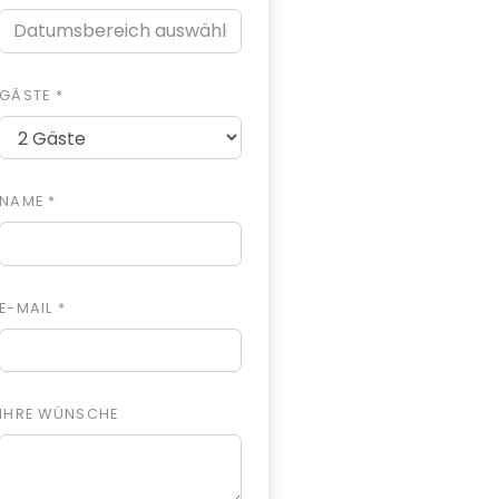
GÄSTE *
NAME *
E-MAIL *
IHRE WÜNSCHE