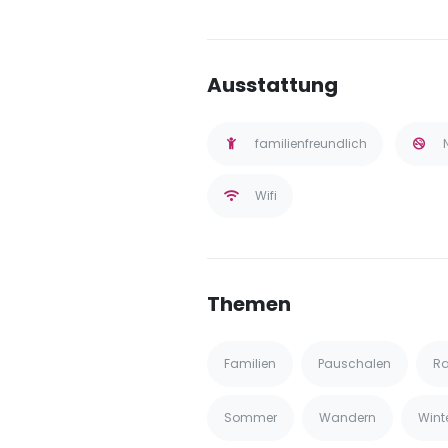
Ausstattung
familienfreundlich
Wifi
Themen
Familien
Pauschalen
Ra
Sommer
Wandern
Wint