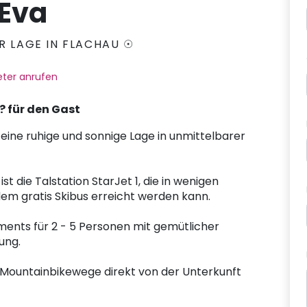
 Eva
R LAGE IN FLACHAU ☉
ter anrufen
? für den Gast
eine ruhige und sonnige Lage in unmittelbarer
st die Talstation StarJet 1, die in wenigen
em gratis Skibus erreicht werden kann.
ments für 2 - 5 Personen mit gemütlicher
ung.
ountainbikewege direkt von der Unterkunft