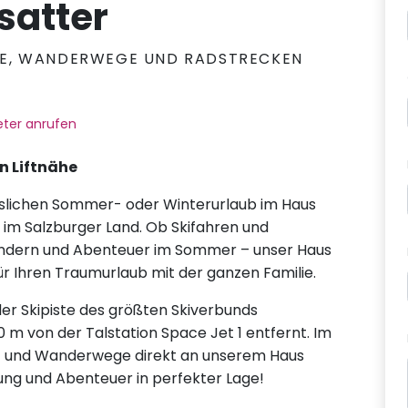
satter
FTE, WANDERWEGE UND RADSTRECKEN
ter anrufen
n Liftnähe
sslichen Sommer- oder Winterurlaub im Haus
 im Salzburger Land. Ob Skifahren und
andern und Abenteuer im Sommer – unser Haus
ür Ihren Traumurlaub mit der ganzen Familie.
 der Skipiste des größten Skiverbunds
0 m von der Talstation Space Jet 1 entfernt. Im
- und Wanderwege direkt an unserem Haus
lung und Abenteuer in perfekter Lage!