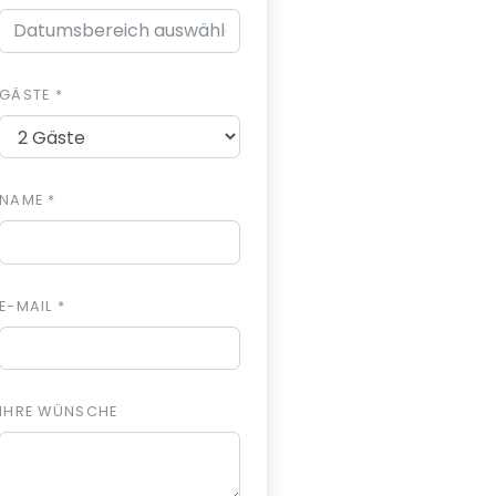
GÄSTE *
NAME *
E-MAIL *
IHRE WÜNSCHE