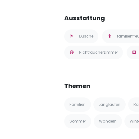
Ausstattung
Dusche
familienfre
Nichtraucherzimmer
Themen
Familien
Langlaufen
Ra
Sommer
Wandern
Wint