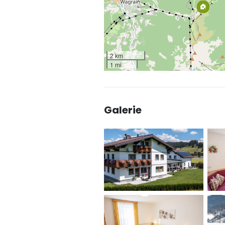
2 km
1 mi
Galerie