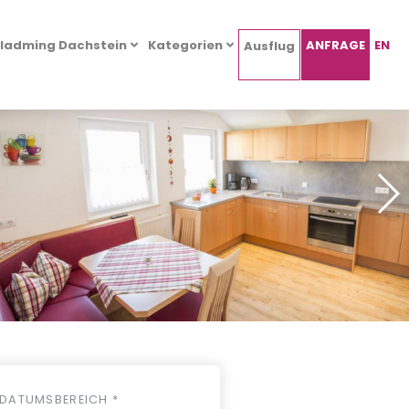
ladming Dachstein
Kategorien
ANFRAGE
EN
Ausflug
DATUMSBEREICH *