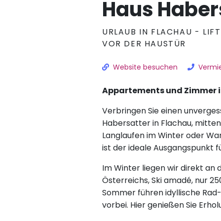
Haus Haber
URLAUB IN FLACHAU - LI
VOR DER HAUSTÜR
Website besuchen
Vermie
Appartements und Zimmer i
Verbringen Sie einen unverge
Habersatter in Flachau, mitten
Langlaufen im Winter oder W
ist der ideale Ausgangspunkt f
Im Winter liegen wir direkt an
Österreichs, Ski amadé, nur 25
Sommer führen idyllische Rad
vorbei. Hier genießen Sie Erho