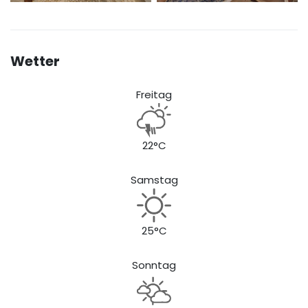
Wetter
Freitag
22°C
Samstag
25°C
Sonntag