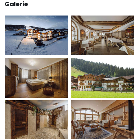
Galerie