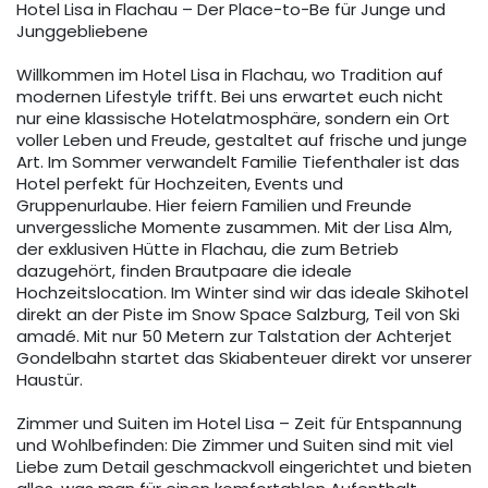
Hotel Lisa in Flachau – Der Place-to-Be für Junge und
Junggebliebene
Willkommen im Hotel Lisa in Flachau, wo Tradition auf
modernen Lifestyle trifft. Bei uns erwartet euch nicht
nur eine klassische Hotelatmosphäre, sondern ein Ort
voller Leben und Freude, gestaltet auf frische und junge
Art. Im Sommer verwandelt Familie Tiefenthaler ist das
Hotel perfekt für Hochzeiten, Events und
Gruppenurlaube. Hier feiern Familien und Freunde
unvergessliche Momente zusammen. Mit der Lisa Alm,
der exklusiven Hütte in Flachau, die zum Betrieb
dazugehört, finden Brautpaare die ideale
Hochzeitslocation. Im Winter sind wir das ideale Skihotel
direkt an der Piste im Snow Space Salzburg, Teil von Ski
amadé. Mit nur 50 Metern zur Talstation der Achterjet
Gondelbahn startet das Skiabenteuer direkt vor unserer
Haustür.
Zimmer und Suiten im Hotel Lisa – Zeit für Entspannung
und Wohlbefinden: Die Zimmer und Suiten sind mit viel
Liebe zum Detail geschmackvoll eingerichtet und bieten