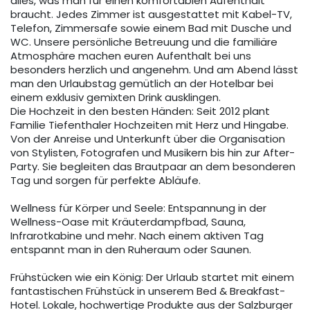
alles, was man für einen komfortablen Aufenthalt
braucht. Jedes Zimmer ist ausgestattet mit Kabel-TV,
Telefon, Zimmersafe sowie einem Bad mit Dusche und
WC. Unsere persönliche Betreuung und die familiäre
Atmosphäre machen euren Aufenthalt bei uns
besonders herzlich und angenehm. Und am Abend lässt
man den Urlaubstag gemütlich an der Hotelbar bei
einem exklusiv gemixten Drink ausklingen.
Die Hochzeit in den besten Händen: Seit 2012 plant
Familie Tiefenthaler Hochzeiten mit Herz und Hingabe.
Von der Anreise und Unterkunft über die Organisation
von Stylisten, Fotografen und Musikern bis hin zur After-
Party. Sie begleiten das Brautpaar an dem besonderen
Tag und sorgen für perfekte Abläufe.
Wellness für Körper und Seele: Entspannung in der
Wellness-Oase mit Kräuterdampfbad, Sauna,
Infrarotkabine und mehr. Nach einem aktiven Tag
entspannt man in den Ruheraum oder Saunen.
Frühstücken wie ein König: Der Urlaub startet mit einem
fantastischen Frühstück in unserem Bed & Breakfast-
Hotel. Lokale, hochwertige Produkte aus der Salzburger