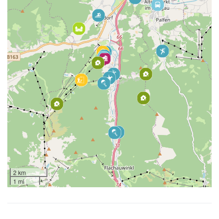
2 km
1 mi