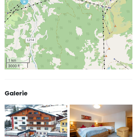
1 km
3000 ft
Galerie