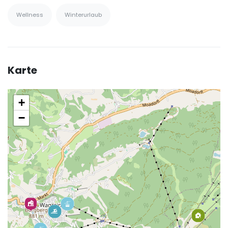
Wellness
Winterurlaub
Karte
+
−