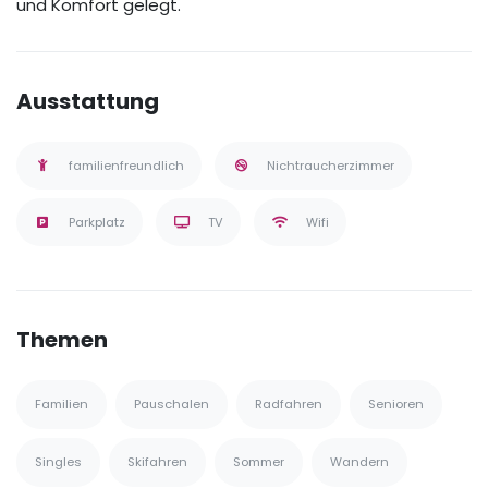
und Komfort gelegt.
Ausstattung
familienfreundlich
Nichtraucherzimmer
Parkplatz
TV
Wifi
Themen
Familien
Pauschalen
Radfahren
Senioren
Singles
Skifahren
Sommer
Wandern