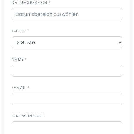
DATUMSBEREICH *
GÄSTE *
NAME *
E-MAIL *
IHRE WÜNSCHE