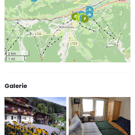
2 km
1 mi
Galerie