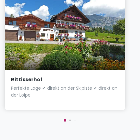
Rittisserhof
Perfekte Lage ✔ direkt an der Skipiste ✔ direkt an
der Loipe