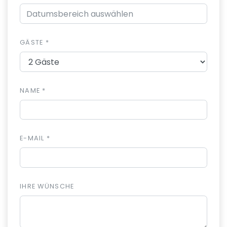
GÄSTE *
NAME *
E-MAIL *
IHRE WÜNSCHE