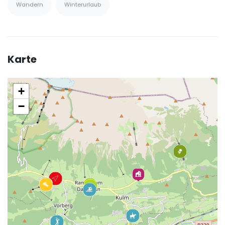
Wandern
Winterurlaub
Karte
+
−