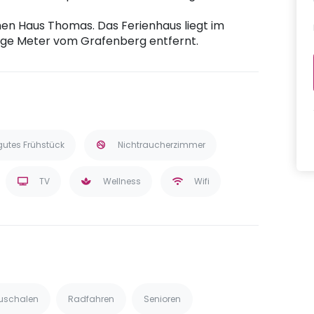
en Haus Thomas. Das Ferienhaus liegt im
ge Meter vom Grafenberg entfernt.
gutes Frühstück
Nichtraucherzimmer
TV
Wellness
Wifi
uschalen
Radfahren
Senioren