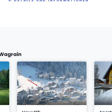
DETAILS UND INFORMATIONEN
 Wagrain