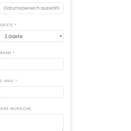
GÄSTE *
NAME *
E-MAIL *
IHRE WÜNSCHE