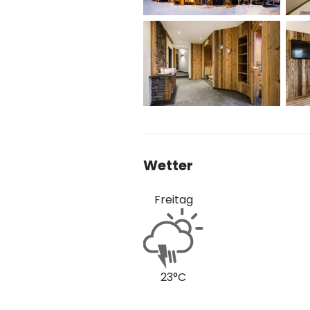
Wetter
Freitag
23°C