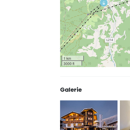
1 km
3000 ft
Galerie