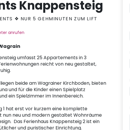
ts Knappensteig
NTS ❖ NUR 5 GEHMINUTEN ZUM LIFT
ter anrufen
 Wagrain
nsteig umfasst 25 Appartements in 3
erienwohnungen reicht von neu gestaltet,
uhig.
 liegen beide am Wagrainer Kirchboden, bieten
na und für die Kinder einen Spielplatz
und ein Spielzimmer im Innenbereich.
 1 hat erst vor kurzem eine komplette
gt nun neu und modern gestaltet Wohnräume
sign. Das Ferienhaus Knappensteig 2 ist ein
tlicher und puristischer Einrichtung.