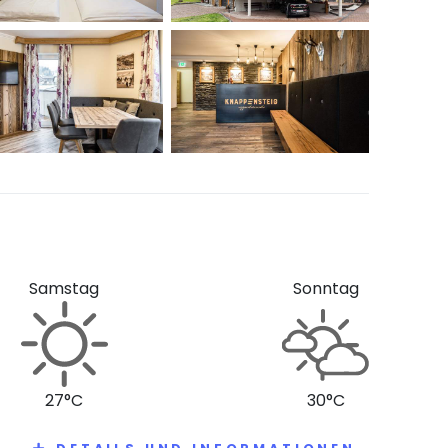
Samstag
Sonntag
27°C
30°C