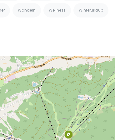
er
Wandern
Wellness
Winterurlaub