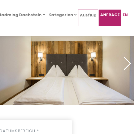
ladming Dachstein
Kategorien
ANFRAGE
EN
Ausflug
DATUMSBEREICH *