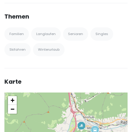
Themen
Familien
Langlaufen
Senioren
Singles
Skifahren
Winterurlaub
Karte
+
−