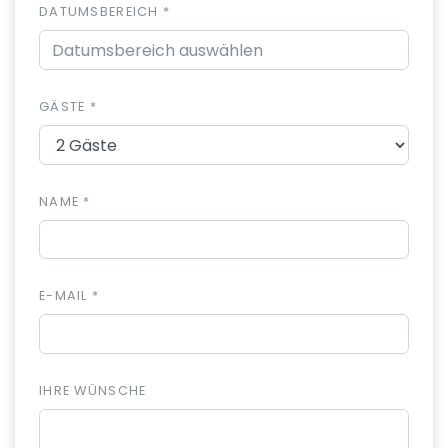
DATUMSBEREICH *
GÄSTE *
NAME *
E-MAIL *
IHRE WÜNSCHE