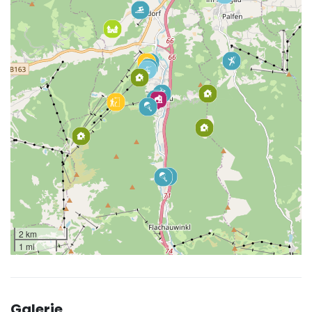
2 km
1 mi
Galerie