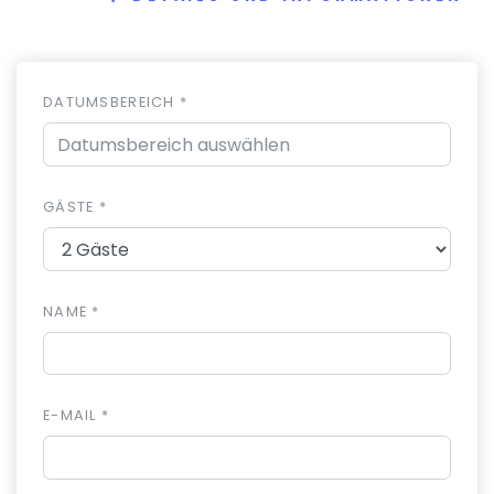
DATUMSBEREICH *
GÄSTE *
NAME *
E-MAIL *