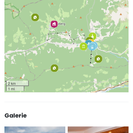
2 km
1 mi
Galerie