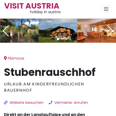
VISIT AUSTRIA
holiday in austria
Filzmoos
Stubenrauschhof
URLAUB AM KINDERFREUNDLICHEN
BAUERNHOF
Website besuchen
Vermieter anrufen
Direkt an der Langlaufloipe und an den