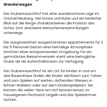
Wanderwegen
Der Stubenrauschhof hat eine wunderschöne Lage im
Ortsteil Neuberg. Viel Sonne und Ruhe und ein herrlicher
Blick auf die Berge charakterisieren die Position des
Hofes. Dort sind keine Menschenansammlungen
unterwegs.
Die ausgezeichnet ausgestatteten Appartements für 2
bis 5 Personen bieten eine heimelige Atmosphäre
inmitten einer entspannenden Umgebung. Für ein
gemütliches Beisammensein steht eine behagliche
Stube als als Aufenthaltsraum zur Verfügung.
Der Stubenrauschhof ist ein Ort für Kinder. In und um
das Bauernhaus finden die Kinder viel Raum zum Toben
und zum Spielen auf weiten, duftenden Wiesen, in
lichten Wäldern oder auf dem Kinderspielplatz. Sie
können die vielen Tiere am Hof kennen lernen, im
hauseigenen Fischteich angeln und das Spielzimmer
nutzen.