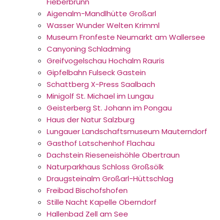
Fieberbrunn
Aigenalm-Mandlhütte Großarl
Wasser Wunder Welten Krimml
Museum Fronfeste Neumarkt am Wallersee
Canyoning Schladming
Greifvogelschau Hochalm Rauris
Gipfelbahn Fulseck Gastein
Schattberg X-Press Saalbach
Minigolf St. Michael im Lungau
Geisterberg St. Johann im Pongau
Haus der Natur Salzburg
Lungauer Landschaftsmuseum Mauterndorf
Gasthof Latschenhof Flachau
Dachstein Rieseneishöhle Obertraun
Naturparkhaus Schloss Großsölk
Draugsteinalm Großarl-Hüttschlag
Freibad Bischofshofen
Stille Nacht Kapelle Oberndorf
Hallenbad Zell am See