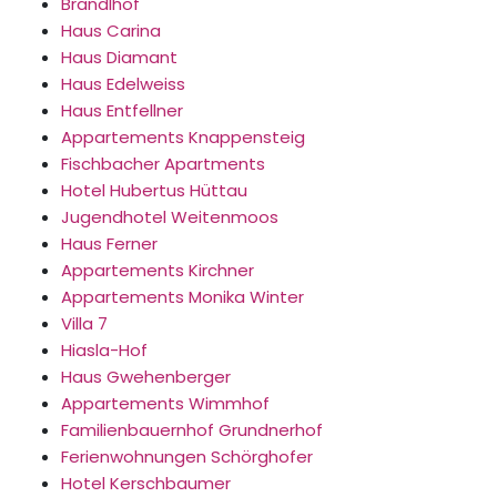
Brandlhof
Haus Carina
Haus Diamant
Haus Edelweiss
Haus Entfellner
Appartements Knappensteig
Fischbacher Apartments
Hotel Hubertus Hüttau
Jugendhotel Weitenmoos
Haus Ferner
Appartements Kirchner
Appartements Monika Winter
Villa 7
Hiasla-Hof
Haus Gwehenberger
Appartements Wimmhof
Familienbauernhof Grundnerhof
Ferienwohnungen Schörghofer
Hotel Kerschbaumer