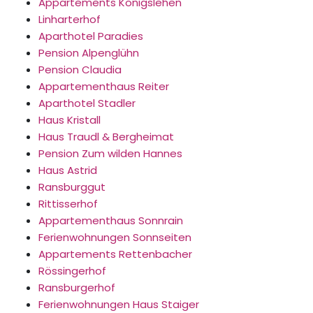
Appartements Königslehen
Linharterhof
Aparthotel Paradies
Pension Alpenglühn
Pension Claudia
Appartementhaus Reiter
Aparthotel Stadler
Haus Kristall
Haus Traudl & Bergheimat
Pension Zum wilden Hannes
Haus Astrid
Ransburggut
Rittisserhof
Appartementhaus Sonnrain
Ferienwohnungen Sonnseiten
Appartements Rettenbacher
Rössingerhof
Ransburgerhof
Ferienwohnungen Haus Staiger