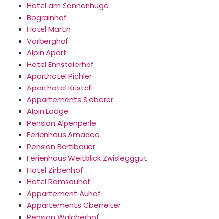
Hotel am Sonnenhügel
Bögrainhof
Hotel Martin
Vorberghof
Alpin Apart
Hotel Ennstalerhof
Aparthotel Pichler
Aparthotel Kristall
Appartements Sieberer
Alpin Lodge
Pension Alpenperle
Ferienhaus Amadeo
Pension Bartlbauer
Ferienhaus Weitblick Zwislegggut
Hotel Zirbenhof
Hotel Ramsauhof
Appartement Auhof
Appartements Oberreiter
Pension Walcherhof