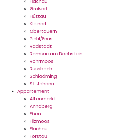
Flachau
Großarl
Hüttau
Kleinarl
Obertauern
Pichl/Enns
Radstadt
Ramsau am Dachstein
Rohrmoos
Russbach
Schladming
St. Johann
Appartement
Altenmarkt
Annaberg
Eben
Filzmoos
Flachau
Forstau