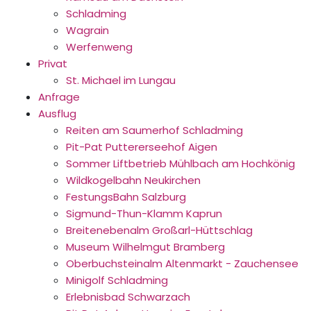
Schladming
Wagrain
Werfenweng
Privat
St. Michael im Lungau
Anfrage
Ausflug
Reiten am Saumerhof Schladming
Pit-Pat Puttererseehof Aigen
Sommer Liftbetrieb Mühlbach am Hochkönig
Wildkogelbahn Neukirchen
FestungsBahn Salzburg
Sigmund-Thun-Klamm Kaprun
Breitenebenalm Großarl-Hüttschlag
Museum Wilhelmgut Bramberg
Oberbuchsteinalm Altenmarkt - Zauchensee
Minigolf Schladming
Erlebnisbad Schwarzach