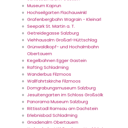
Museum Kaprun
Hochseilgarten Flachauwinkl
Grafenbergbahn Wagrain - Kleinarl
Seepark St. Martin a. T.
Getreidegasse Salzburg
Viehhausalm Großarl-Hüttschlag
Grünwaldkopf- und Hochalmbahn
Obertauern
Kegelbahnen Egger Gastein
Rafting Schladming
Wanderbus Filzmoos
Wallfahrtskirche Filzmoos
Domgrabungsmuseum Salzburg
Jesuitengarten im Schloss Großsölk
Panorama Museum Salzburg
Rittisstadl Ramsau am Dachstein
Erlebnisbad Schladming
Gnadenalm Obertauern