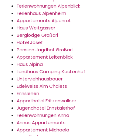
Ferienwohnungen Alpenblick
Ferienhaus Alpenheim
Appartements Alpenrot
Haus Weitgasser
Berglodge Großarl
Hotel Josef
Pension Jagdhof Großarl
Appartement Leitenblick
Haus Alpina
Landhaus Camping Kastenhof
Unterviehhausbauer
Edelweiss Alm Chalets
Ennslehen
Apparthotel Fritzenwallner
Jugendhotel Ennstalerhof
Ferienwohnungen Anna
Annas Appartements
Appartement Michaela