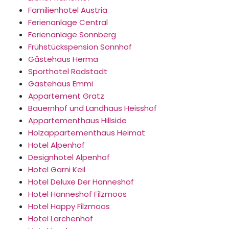
Familienhotel Austria
Ferienanlage Central
Ferienanlage Sonnberg
Frühstückspension Sonnhof
Gästehaus Herma
Sporthotel Radstadt
Gästehaus Emmi
Appartement Gratz
Bauernhof und Landhaus Heisshof
Appartementhaus Hillside
Holzappartementhaus Heimat
Hotel Alpenhof
Designhotel Alpenhof
Hotel Garni Keil
Hotel Deluxe Der Hanneshof
Hotel Hanneshof Filzmoos
Hotel Happy Filzmoos
Hotel Lärchenhof