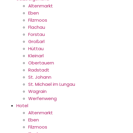
Altenmarkt
Eben
Filzmoos
Flachau
Forstau
Großarl
Hüttau
Kleinarl
Obertauern
Radstadt
St. Johann
St. Michael im Lungau
Wagrain
Werfenweng
Hotel
Altenmarkt
Eben
Filzmoos