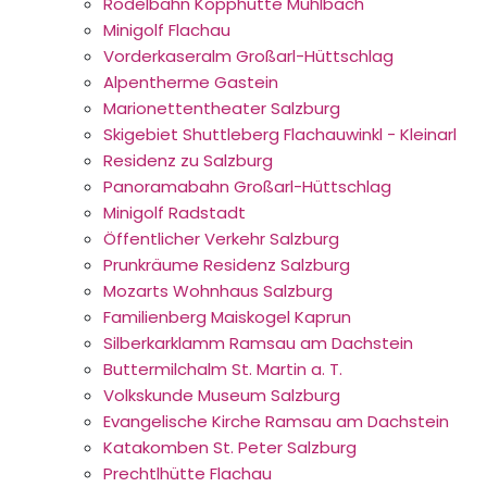
Rodelbahn Kopphütte Mühlbach
Minigolf Flachau
Vorderkaseralm Großarl-Hüttschlag
Alpentherme Gastein
Marionettentheater Salzburg
Skigebiet Shuttleberg Flachauwinkl - Kleinarl
Residenz zu Salzburg
Panoramabahn Großarl-Hüttschlag
Minigolf Radstadt
Öffentlicher Verkehr Salzburg
Prunkräume Residenz Salzburg
Mozarts Wohnhaus Salzburg
Familienberg Maiskogel Kaprun
Silberkarklamm Ramsau am Dachstein
Buttermilchalm St. Martin a. T.
Volkskunde Museum Salzburg
Evangelische Kirche Ramsau am Dachstein
Katakomben St. Peter Salzburg
Prechtlhütte Flachau