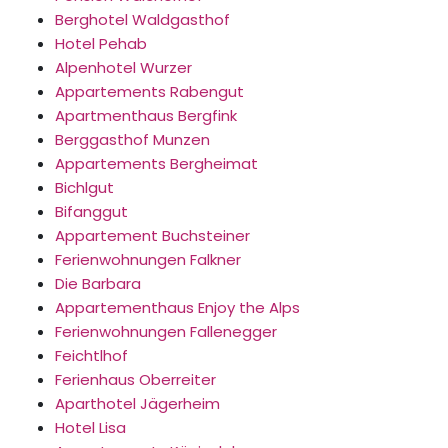
Berghotel Waldgasthof
Hotel Pehab
Alpenhotel Wurzer
Appartements Rabengut
Apartmenthaus Bergfink
Berggasthof Munzen
Appartements Bergheimat
Bichlgut
Bifanggut
Appartement Buchsteiner
Ferienwohnungen Falkner
Die Barbara
Appartementhaus Enjoy the Alps
Ferienwohnungen Fallenegger
Feichtlhof
Ferienhaus Oberreiter
Aparthotel Jägerheim
Hotel Lisa