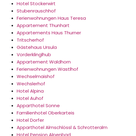
Hotel Stockerwirt
Stubenrauschhof
Ferienwohnungen Haus Teresa
Appartement Thunhart
Appartements Haus Thurner
Tritscherhof
Gästehaus Ursula
Vorderklinglhub
Appartement Waldhorn
Ferienwohnungen Wastlhof
Wechselmaishof
Wechslerhof
Hotel Alpina
Hotel Auhof
Apparthotel Sonne
Familienhotel Oberkarteis
Hotel Dorfer
Apparthotel Almschlössl & Schrotteralm
Hotel Pension Alpenbad