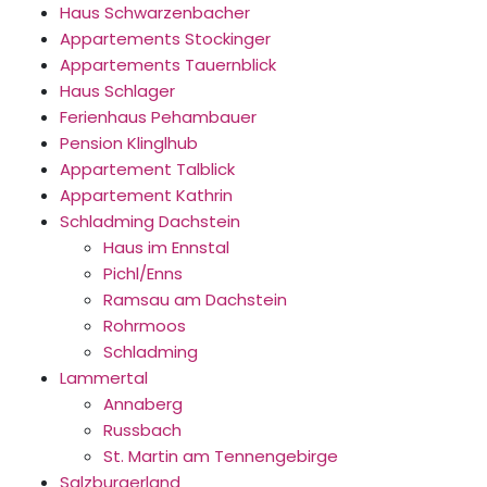
Haus Schwarzenbacher
Appartements Stockinger
Appartements Tauernblick
Haus Schlager
Ferienhaus Pehambauer
Pension Klinglhub
Appartement Talblick
Appartement Kathrin
Schladming Dachstein
Haus im Ennstal
Pichl/Enns
Ramsau am Dachstein
Rohrmoos
Schladming
Lammertal
Annaberg
Russbach
St. Martin am Tennengebirge
Salzburgerland