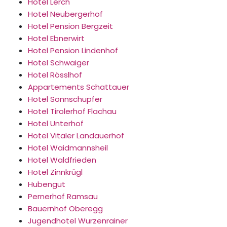
Hotel Lerch
Hotel Neubergerhof
Hotel Pension Bergzeit
Hotel Ebnerwirt
Hotel Pension Lindenhof
Hotel Schwaiger
Hotel Rösslhof
Appartements Schattauer
Hotel Sonnschupfer
Hotel Tirolerhof Flachau
Hotel Unterhof
Hotel Vitaler Landauerhof
Hotel Waidmannsheil
Hotel Waldfrieden
Hotel Zinnkrügl
Hubengut
Pernerhof Ramsau
Bauernhof Oberegg
Jugendhotel Wurzenrainer