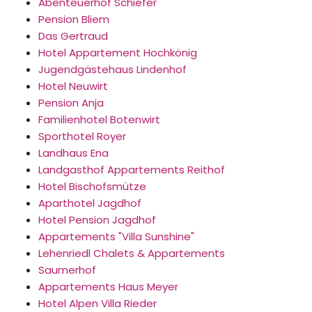
Abenteuerhof Schiefer
Pension Bliem
Das Gertraud
Hotel Appartement Hochkönig
Jugendgästehaus Lindenhof
Hotel Neuwirt
Pension Anja
Familienhotel Botenwirt
Sporthotel Royer
Landhaus Ena
Landgasthof Appartements Reithof
Hotel Bischofsmütze
Aparthotel Jagdhof
Hotel Pension Jagdhof
Appartements "Villa Sunshine"
Lehenriedl Chalets & Appartements
Saumerhof
Appartements Haus Meyer
Hotel Alpen Villa Rieder