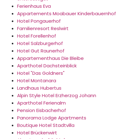
Ferienhaus Eva
Appartements Moabauer Kinderbauernhof
Hotel Pongauerhof
Familienresort Reslwirt
Hotel Forellenhof
Hotel Salzburgerhof
Hotel Gut Raunerhof
Appartementhaus Die Bleibe
Aparthotel Dachsteinblick
Hotel "Das Goldners"
Hotel Montanara
Landhaus Hubertus
Alpin Style Hotel Erzherzog Johann
Aparthotel Ferienalm
Pension Eisbacherhof
Panorama Lodge Apartments
Boutique Hotel Stadtvilla
Hotel Brückenwirt