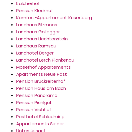
Kalcherhof
Pension Klockhof
Komfort-Appartement Kusenberg
Landhaus Filzmoos
Landhaus Gollegger
Landhaus Liechtenstein
Landhaus Ramsau
Landhotel Berger
Landhotel Lerch Plankenau
Moserhof Appartements
Apartments Neue Post
Pension Bruckreiterhof
Pension Haus am Bach
Pension Panorama
Pension Pichlgut
Pension Viehhof
Posthotel Schladming
Appartements Sieder
Untersüssgut