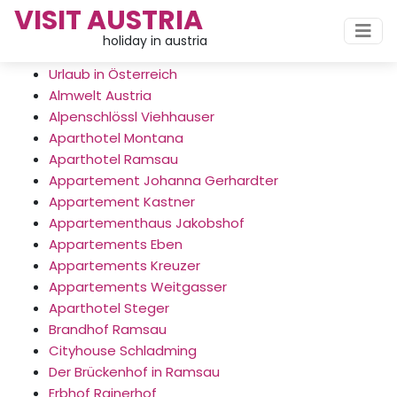
VISIT AUSTRIA
holiday in austria
Urlaub in Österreich
Almwelt Austria
Alpenschlössl Viehhauser
Aparthotel Montana
Aparthotel Ramsau
Appartement Johanna Gerhardter
Appartement Kastner
Appartementhaus Jakobshof
Appartements Eben
Appartements Kreuzer
Appartements Weitgasser
Aparthotel Steger
Brandhof Ramsau
Cityhouse Schladming
Der Brückenhof in Ramsau
Erbhof Rainerhof