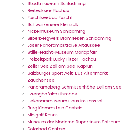
Stadtmuseum Schladming
Reitecksee Flachau
Fuschlseebad Fuschl
Schwarzensee Kleinsölk
Nickelmuseum Schladming
Silberbergwerk Bromriesen Schladming
Loser Panoramastraße Altaussee
Stille-Nacht-Museum Mariapfarr
Freizeitpark Lucky Flitzer Flachau
Zeller See Zell am See-Kaprun
Salzburger Sportwelt-Bus Altenmarkt-
Zauchensee
Panoramaberg Schmittenhöhe Zell am See
Gsenghofalm Filzmoos
Dekanatsmuseum Haus im Ennstal
Burg Klammstein Gastein
Minigolf Rauris
Museum der Moderne Rupertinum Salzburg
Solarbad Gastein