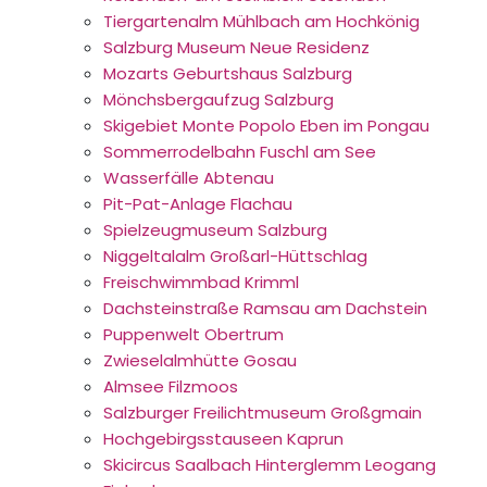
Tiergartenalm Mühlbach am Hochkönig
Salzburg Museum Neue Residenz
Mozarts Geburtshaus Salzburg
Mönchsbergaufzug Salzburg
Skigebiet Monte Popolo Eben im Pongau
Sommerrodelbahn Fuschl am See
Wasserfälle Abtenau
Pit-Pat-Anlage Flachau
Spielzeugmuseum Salzburg
Niggeltalalm Großarl-Hüttschlag
Freischwimmbad Krimml
Dachsteinstraße Ramsau am Dachstein
Puppenwelt Obertrum
Zwieselalmhütte Gosau
Almsee Filzmoos
Salzburger Freilichtmuseum Großgmain
Hochgebirgsstauseen Kaprun
Skicircus Saalbach Hinterglemm Leogang