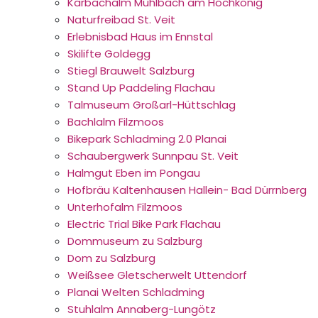
Karbachalm Mühlbach am Hochkönig
Naturfreibad St. Veit
Erlebnisbad Haus im Ennstal
Skilifte Goldegg
Stiegl Brauwelt Salzburg
Stand Up Paddeling Flachau
Talmuseum Großarl-Hüttschlag
Bachlalm Filzmoos
Bikepark Schladming 2.0 Planai
Schaubergwerk Sunnpau St. Veit
Halmgut Eben im Pongau
Hofbräu Kaltenhausen Hallein- Bad Dürrnberg
Unterhofalm Filzmoos
Electric Trial Bike Park Flachau
Dommuseum zu Salzburg
Dom zu Salzburg
Weißsee Gletscherwelt Uttendorf
Planai Welten Schladming
Stuhlalm Annaberg-Lungötz